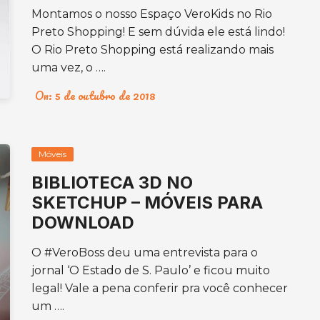
Montamos o nosso Espaço VeroKids no Rio
Preto Shopping! E sem dúvida ele está lindo!
O Rio Preto Shopping está realizando mais
uma vez, o ….
On:
5 de outubro de 2018
Móveis
BIBLIOTECA 3D NO
SKETCHUP – MÓVEIS PARA
DOWNLOAD
O #VeroBoss deu uma entrevista para o
jornal ‘O Estado de S. Paulo’ e ficou muito
legal! Vale a pena conferir pra você conhecer
um ….