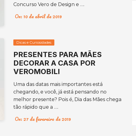
Concurso Vero de Design e ….
On:
10 de abril de 2019
Dicas e Curiosidades
PRESENTES PARA MÃES
DECORAR A CASA POR
VEROMOBILI
Uma das datas mais importantes está
chegando, e você, já está pensando no
melhor presente? Pois é, Dia das Mães chega
tão rápido que a ….
On:
27 de fevereiro de 2019