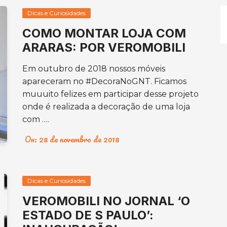
Dicas e Curiosidades
COMO MONTAR LOJA COM
ARARAS: POR VEROMOBILI
Em outubro de 2018 nossos móveis
apareceram no #DecoraNoGNT. Ficamos
muuuito felizes em participar desse projeto
onde é realizada a decoração de uma loja
com ….
On:
28 de novembro de 2018
Dicas e Curiosidades
VEROMOBILI NO JORNAL ‘O
ESTADO DE S PAULO’: