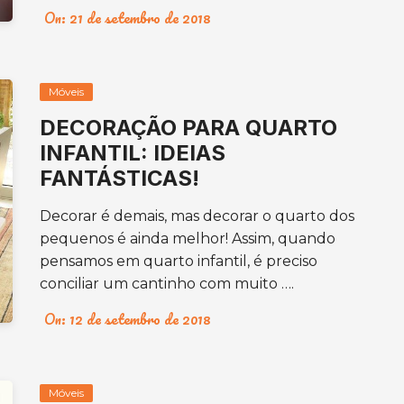
On:
21 de setembro de 2018
Móveis
DECORAÇÃO PARA QUARTO
INFANTIL: IDEIAS
FANTÁSTICAS!
Decorar é demais, mas decorar o quarto dos
pequenos é ainda melhor! Assim, quando
pensamos em quarto infantil, é preciso
conciliar um cantinho com muito ….
On:
12 de setembro de 2018
Móveis