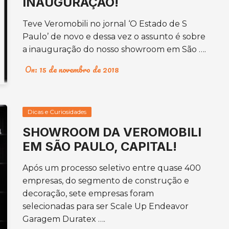
INAUGURAÇÃO!
Teve Veromobili no jornal ‘O Estado de S
Paulo’ de novo e dessa vez o assunto é sobre
a inauguração do nosso showroom em São ….
On:
15 de novembro de 2018
Dicas e Curiosidades
SHOWROOM DA VEROMOBILI
EM SÃO PAULO, CAPITAL!
Após um processo seletivo entre quase 400
empresas, do segmento de construção e
decoração, sete empresas foram
selecionadas para ser Scale Up Endeavor
Garagem Duratex ….