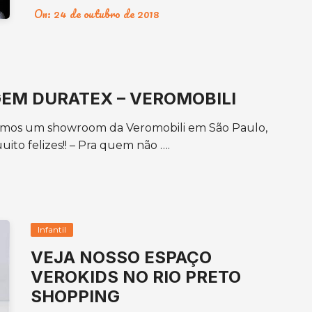
On:
24 de outubro de 2018
EM DURATEX – VEROMOBILI
ramos um showroom da Veromobili em São Paulo,
uito felizes!! – Pra quem não ….
Infantil
VEJA NOSSO ESPAÇO
VEROKIDS NO RIO PRETO
SHOPPING