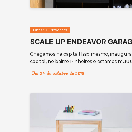
Dicas e Curiosidades
SCALE UP ENDEAVOR GARAG
Chegamos na capital! Isso mesmo, inaugu
capital, no bairro Pinheiros e estamos muuu
On:
24 de outubro de 2018