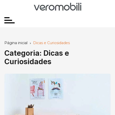
Ir
para
o
conteúdo
Página inicial
Dicas e Curiosidades
Categoria:
Dicas e
Curiosidades