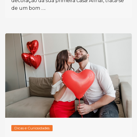
decoração da sua primeira casa! Afinal, trata-se
de um bom ….
Dicas e Curiosidades