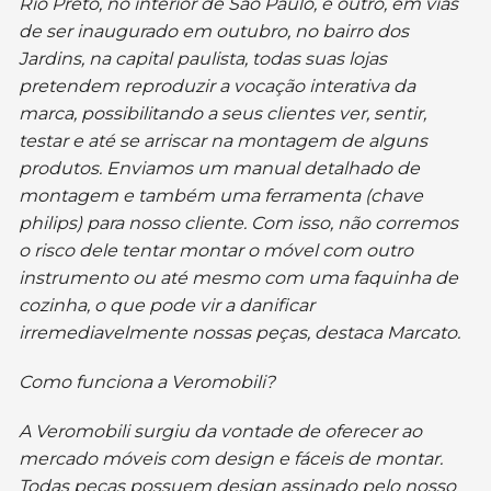
Rio Preto, no interior de São Paulo, e outro, em vias
de ser inaugurado em outubro, no bairro dos
Jardins, na capital paulista, todas suas lojas
pretendem reproduzir a vocação interativa da
marca, possibilitando a seus clientes ver, sentir,
testar e até se arriscar na montagem de alguns
produtos. Enviamos um manual detalhado de
montagem e também uma ferramenta (chave
philips) para nosso cliente. Com isso, não corremos
o risco dele tentar montar o móvel com outro
instrumento ou até mesmo com uma faquinha de
cozinha, o que pode vir a danificar
irremediavelmente nossas peças, destaca Marcato.
Como funciona a Veromobili?
A Veromobili surgiu da vontade de oferecer ao
mercado móveis com design e fáceis de montar.
Todas peças possuem design assinado pelo nosso