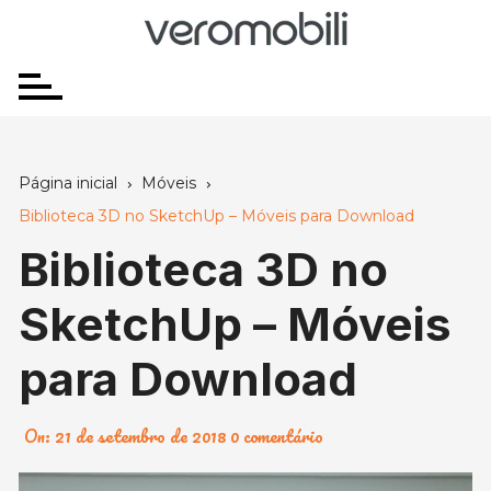
Ir
para
o
conteúdo
Página inicial
Móveis
Biblioteca 3D no SketchUp – Móveis para Download
Biblioteca 3D no
SketchUp – Móveis
para Download
On:
21 de setembro de 2018
0 comentário