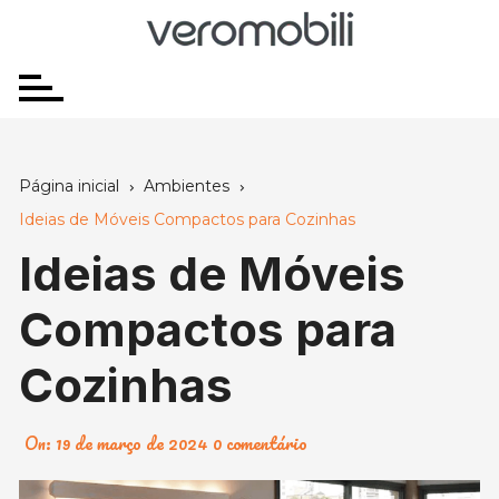
Ir
para
o
conteúdo
Página inicial
Ambientes
Ideias de Móveis Compactos para Cozinhas
Ideias de Móveis
Compactos para
Cozinhas
On:
19 de março de 2024
0 comentário