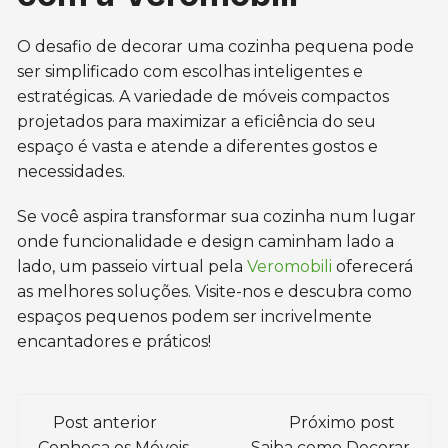
O desafio de decorar uma cozinha pequena pode
ser simplificado com escolhas inteligentes e
estratégicas. A variedade de móveis compactos
projetados para maximizar a eficiência do seu
espaço é vasta e atende a diferentes gostos e
necessidades.
Se você aspira transformar sua cozinha num lugar
onde funcionalidade e design caminham lado a
lado, um passeio virtual pela
Veromobili
oferecerá
as melhores soluções. Visite-nos e descubra como
espaços pequenos podem ser incrivelmente
encantadores e práticos!
Navegação
Post anterior
Próximo post
Conheça os Móveis
Saiba como Decorar