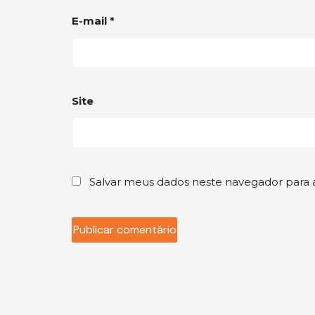
E-mail
*
Site
Salvar meus dados neste navegador para 