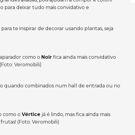
o para deixar tudo mais convidativo e
 para te inspirar de decorar usando plantas, seja
m aparador como o
Noir
fica ainda mais convidativo
(Foto: Veromobili)
to quando combinados num hall de entrada ou no
do como o
Vértice
já é lindo, mas fica ainda mais
utas! (Foto: Veromobili)