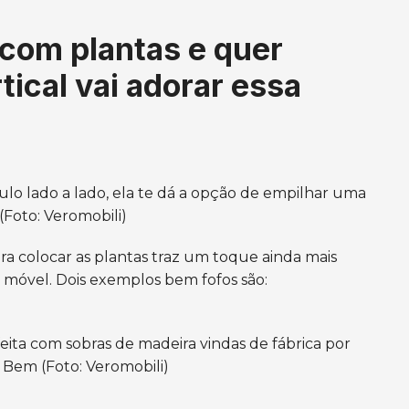
com plantas e quer
tical vai adorar essa
o lado a lado, ela te dá a opção de empilhar uma
(Foto: Veromobili)
ra colocar as plantas traz um toque ainda mais
u móvel. Dois exemplos bem fofos são:
eita com sobras de madeira vindas de fábrica por
do Bem
(Foto: Veromobili)