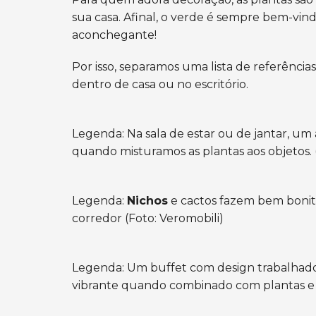
sua casa. Afinal, o verde é sempre bem-vind
aconchegante!
Por isso, separamos uma lista de
referências
dentro de casa ou no escritório.
Legenda: Na sala de estar ou de jantar, u
quando misturamos as plantas aos objetos. 
Legenda:
Nichos
e cactos fazem bem boni
corredor (Foto: Veromobili)
Legenda: Um buffet com design trabalha
vibrante quando combinado com plantas e fr