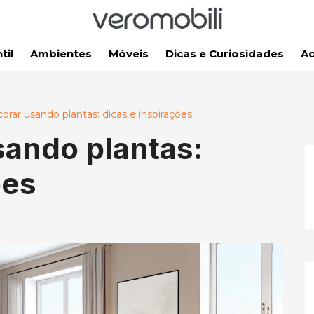
til
Ambientes
Móveis
Dicas e Curiosidades
Ac
rar usando plantas: dicas e inspirações
ando plantas:
ões