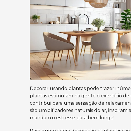
Decorar usando plantas pode trazer inúme
plantas estimulam na gente o exercício de
contribui para uma sensação de relaxame
são umidificadores naturais do ar, inspiram
mandam o estresse para bem longe!
Para quem adora decoração, as plantas são 